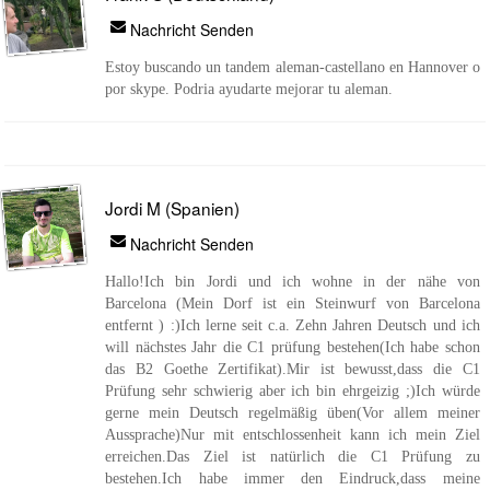
Nachricht Senden
Estoy buscando un tandem aleman-castellano en Hannover o
por skype. Podria ayudarte mejorar tu aleman.
Jordi M (Spanien)
Nachricht Senden
Hallo!Ich bin Jordi und ich wohne in der nähe von
Barcelona (Mein Dorf ist ein Steinwurf von Barcelona
entfernt ) :)Ich lerne seit c.a. Zehn Jahren Deutsch und ich
will nächstes Jahr die C1 prüfung bestehen(Ich habe schon
das B2 Goethe Zertifikat).Mir ist bewusst,dass die C1
Prüfung sehr schwierig aber ich bin ehrgeizig ;)Ich würde
gerne mein Deutsch regelmäßig üben(Vor allem meiner
Aussprache)Nur mit entschlossenheit kann ich mein Ziel
erreichen.Das Ziel ist natürlich die C1 Prüfung zu
bestehen.Ich habe immer den Eindruck,dass meine