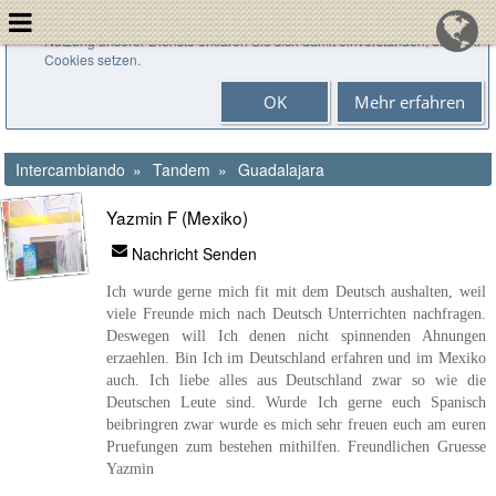
Cookies helfen uns bei der Bereitstellung unserer Dienste. Durch die
Nutzung unserer Dienste erklären Sie sich damit einverstanden, dass wir
Cookies setzen.
OK
Mehr erfahren
Intercambiando
Tandem
Guadalajara
Yazmin F (Mexiko)
Nachricht Senden
Ich wurde gerne mich fit mit dem Deutsch aushalten, weil
viele Freunde mich nach Deutsch Unterrichten nachfragen.
Deswegen will Ich denen nicht spinnenden Ahnungen
erzaehlen. Bin Ich im Deutschland erfahren und im Mexiko
auch. Ich liebe alles aus Deutschland zwar so wie die
Deutschen Leute sind. Wurde Ich gerne euch Spanisch
beibringren zwar wurde es mich sehr freuen euch am euren
Pruefungen zum bestehen mithilfen. Freundlichen Gruesse
Yazmin