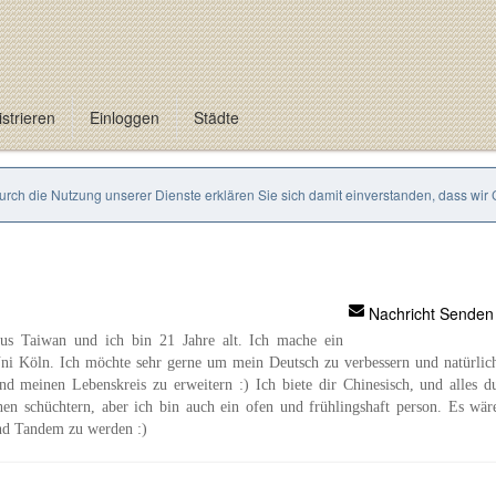
strieren
Einloggen
Städte
Durch die Nutzung unserer Dienste erklären Sie sich damit einverstanden, dass wir
Nachricht Senden
us Taiwan und ich bin 21 Jahre alt. Ich mache ein
i Köln. Ich möchte sehr gerne um mein Deutsch zu verbessern und natürlic
d meinen Lebenskreis zu erweitern :) Ich biete dir Chinesisch, und alles d
hen schüchtern, aber ich bin auch ein ofen und frühlingshaft person. Es wär
und Tandem zu werden :)