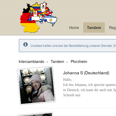
Home
Tandem
Regi
Cookies helfen uns bei der Bereitstellung unserer Dienste. 
Intercambiando
Tandem
Pforzheim
Johanna S (Deutschland)
Hallo,
Ich bin Johanna, ich spreche spani
in Deutsch, ich kann dir auch mit S
Schreib mir.