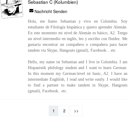
Sebastian C (Kolumbien)
Nachricht Senden
Hola, me llamo Sebastian y vivo en Colombia. Soy
estudiante de Filología hispánica y quiero aprender Alemán.
En este momento mi nivel de Alemán es básico, A2. Tengo
un nivel intermedio en inglés, leo y escribo con fluidez. Me
gustaría encontrar un compañero o compañera para hacer
tandem via Skype, Hangouts (gmail), Facebook... etc.
Hello, my name ist Sebastian and I live in Colombia. I am
Hispanistik philology student and I want to learn German.
In this moment my German-level ist basic, A2. I have an
intermediate Enghlish, I read und write easily. I would like
to find a partner to make tandem in Skype, Hangouts
(gmail), Facebook.. etc.
1
2
>>