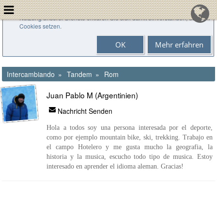
Cookies helfen uns bei der Bereitstellung unserer Dienste. Durch die
Nutzung unserer Dienste erklären Sie sich damit einverstanden, dass wir
Cookies setzen.
OK
Mehr erfahren
Intercambiando
Tandem
Rom
Juan Pablo M (Argentinien)
Nachricht Senden
Hola a todos soy una persona interesada por el deporte,
como por ejemplo mountain bike, ski, trekking. Trabajo en
el campo Hotelero y me gusta mucho la geografia, la
historia y la musica, escucho todo tipo de musica. Estoy
interesado en aprender el idioma aleman. Gracias!