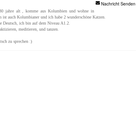
Nachricht Senden
 30 jahre alt , komme aus Kolumbien und wohne in
nn ist auch Kolumbianer und ich habe 2 wunderschöne Katzen.
ne Deutsch, ich bin auf dem Niveau A1.2.
ktizieren, meditieren, und tanzen.
tsch zu sprechen :)