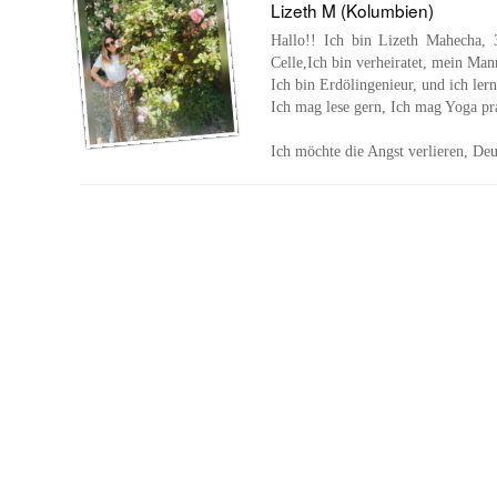
Lizeth M (Kolumbien)
Hallo!! Ich bin Lizeth Mahecha,
Celle,Ich bin verheiratet, mein Ma
Ich bin Erdölingenieur, und ich ler
Ich mag lese gern, Ich mag Yoga pra
Ich möchte die Angst verlieren, Deu