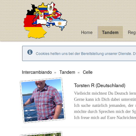
Home
Tandem
Regi
Cookies helfen uns bei der Bereitstellung unserer Dienste. 
Intercambiando
Tandem
Celle
Torsten R (Deutschland)
Vielleicht möchtest Du Deutsch lern
Gerne kann ich Dich dabei unterstüt
Ich suche natürlich jemanden, der
möchte durch Sprechen mich der Spr
Ich freue mich auf Eure Nachrichte