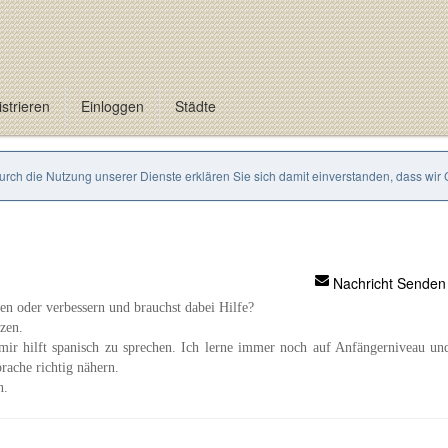
strieren
Einloggen
Städte
Durch die Nutzung unserer Dienste erklären Sie sich damit einverstanden, dass wir
Nachricht Senden
en oder verbessern und brauchst dabei Hilfe?
zen.
 mir hilft spanisch zu sprechen. Ich lerne immer noch auf Anfängerniveau un
ache richtig nähern.
n.