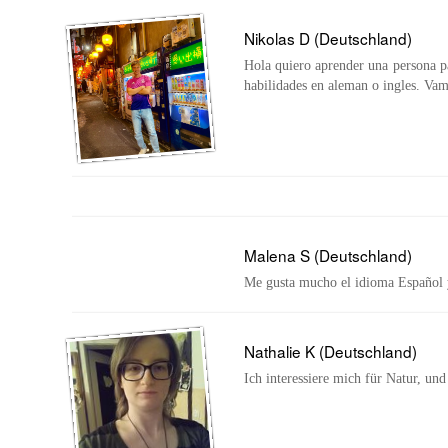
Nikolas D (Deutschland)
Hola quiero aprender una persona p
habilidades en aleman o ingles. Va
Malena S (Deutschland)
Me gusta mucho el idioma Español 
Nathalie K (Deutschland)
Ich interessiere mich für Natur, un