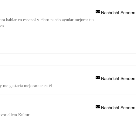
Nachricht Senden
ara hablar en espanol y claro puedo ayudar mejorar tus
mos
Nachricht Senden
y me gustaría mejorarme en él.
Nachricht Senden
d vor allem Kultur