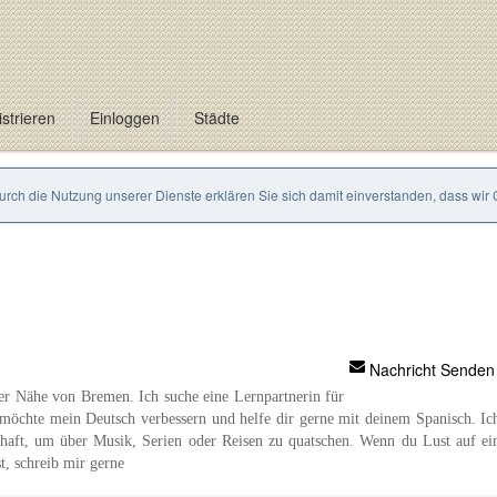
strieren
Einloggen
Städte
Durch die Nutzung unserer Dienste erklären Sie sich damit einverstanden, dass wir
Nachricht Senden
der Nähe von Bremen. Ich suche eine Lernpartnerin für
möchte mein Deutsch verbessern und helfe dir gerne mit deinem Spanisch. Ic
chaft, um über Musik, Serien oder Reisen zu quatschen. Wenn du Lust auf ei
t, schreib mir gerne