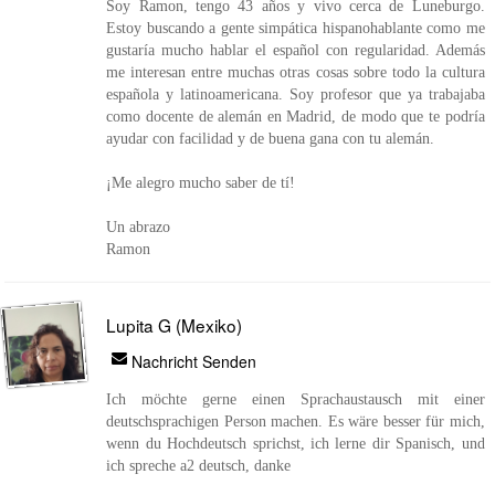
Soy Ramon, tengo 43 años y vivo cerca de Luneburgo.
Estoy buscando a gente simpática hispanohablante como me
gustaría mucho hablar el español con regularidad. Además
me interesan entre muchas otras cosas sobre todo la cultura
española y latinoamericana. Soy profesor que ya trabajaba
como docente de alemán en Madrid, de modo que te podría
ayudar con facilidad y de buena gana con tu alemán.
¡Me alegro mucho saber de tí!
Un abrazo
Ramon
Lupita G (Mexiko)
Nachricht Senden
Ich möchte gerne einen Sprachaustausch mit einer
deutschsprachigen Person machen. Es wäre besser für mich,
wenn du Hochdeutsch sprichst, ich lerne dir Spanisch, und
ich spreche a2 deutsch, danke