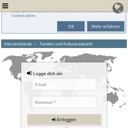
Cookies helfen uns bei der Bereitstellung unserer Dienste. Durch die
Nutzung unserer Dienste erklären Sie sich damit einverstanden, dass wir
Cookies setzen.
OK
Mehr erfahren
Intercambiando
Tandem und Kulturaustausch
Logge dich ein
Einloggen