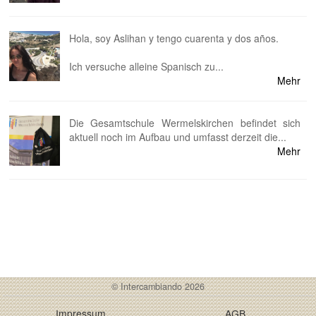
Hola, soy Aslihan y tengo cuarenta y dos años.
Ich versuche alleine Spanisch zu...
Mehr
Die Gesamtschule Wermelskirchen befindet sich
aktuell noch im Aufbau und umfasst derzeit die...
Mehr
© Intercambiando 2026
Impressum
AGB