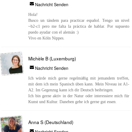
Nachricht Senden
Hola!
Busco un tándem para practicar español. Tengo un nivel
~b2-c1 pero me falta la práctica de hablar. Por supuesto
puedo ayudar con el alemán :)
Vivo en Köln Nippes.
Michèle B (Luxemburg)
Nachricht Senden
Ich würde mich gerne regelmäßig mit jemandem treffen,
mit dem ich mein Spanisch üben kann. Mein Niveau ist A1-
A2. Im Gegenzug kann ich dir Deutsch beibringen.
Ich bin gerne aktiv in der Natur oder interessiere mich für
Kunst und Kultur. Daneben gehe ich gerne gut essen.
Anna S (Deutschland)
Nachricht Senden