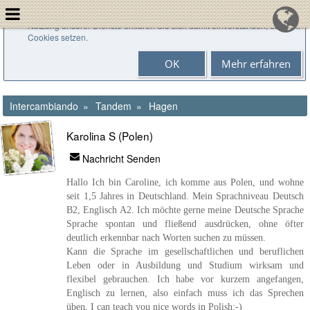
Cookies helfen uns bei der Bereitstellung unserer Dienste. Durch die
Nutzung unserer Dienste erklären Sie sich damit einverstanden, dass wir
Cookies setzen.
OK
Mehr erfahren
Intercambiando
Tandem
Hagen
Karolina S (Polen)
Nachricht Senden
Hallo Ich bin Caroline, ich komme aus Polen, und wohne
seit 1,5 Jahres in Deutschland. Mein Sprachniveau Deutsch
B2, Englisch A2. Ich möchte gerne meine Deutsche Sprache
Sprache spontan und fließend ausdrücken, ohne öfter
deutlich erkennbar nach Worten suchen zu müssen.
Kann die Sprache im gesellschaftlichen und beruflichen
Leben oder in Ausbildung und Studium wirksam und
flexibel gebrauchen. Ich habe vor kurzem angefangen,
Englisch zu lernen, also einfach muss ich das Sprechen
üben. I can teach you nice words in Polish:-)