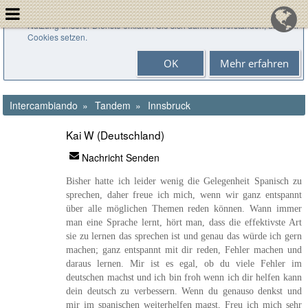
Cookies helfen uns bei der Bereitstellung unserer Dienste. Durch die
Nutzung unserer Dienste erklären Sie sich damit einverstanden, dass wir
Cookies setzen.
OK
Mehr erfahren
Intercambiando
Tandem
Innsbruck
Kai W (Deutschland)
Nachricht Senden
Bisher hatte ich leider wenig die Gelegenheit Spanisch zu
sprechen, daher freue ich mich, wenn wir ganz entspannt
über alle möglichen Themen reden können. Wann immer
man eine Sprache lernt, hört man, dass die effektivste Art
sie zu lernen das sprechen ist und genau das würde ich gern
machen; ganz entspannt mit dir reden, Fehler machen und
daraus lernen. Mir ist es egal, ob du viele Fehler im
deutschen machst und ich bin froh wenn ich dir helfen kann
dein deutsch zu verbessern. Wenn du genauso denkst und
mir im spanischen weiterhelfen magst, Freu ich mich sehr