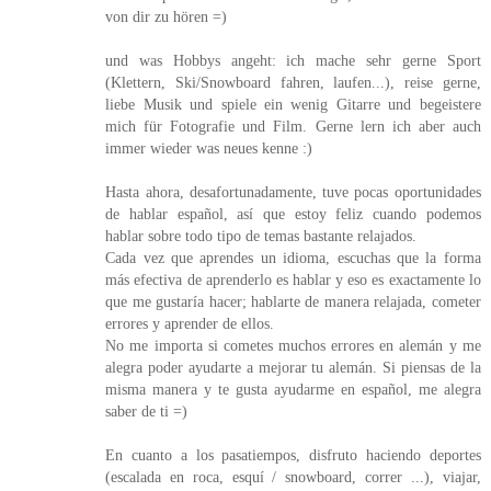
von dir zu hören =)
und was Hobbys angeht: ich mache sehr gerne Sport
(Klettern, Ski/Snowboard fahren, laufen...), reise gerne,
liebe Musik und spiele ein wenig Gitarre und begeistere
mich für Fotografie und Film. Gerne lern ich aber auch
immer wieder was neues kenne :)
Hasta ahora, desafortunadamente, tuve pocas oportunidades
de hablar español, así que estoy feliz cuando podemos
hablar sobre todo tipo de temas bastante relajados.
Cada vez que aprendes un idioma, escuchas que la forma
más efectiva de aprenderlo es hablar y eso es exactamente lo
que me gustaría hacer; hablarte de manera relajada, cometer
errores y aprender de ellos.
No me importa si cometes muchos errores en alemán y me
alegra poder ayudarte a mejorar tu alemán. Si piensas de la
misma manera y te gusta ayudarme en español, me alegra
saber de ti =)
En cuanto a los pasatiempos, disfruto haciendo deportes
(escalada en roca, esquí / snowboard, correr ...), viajar,