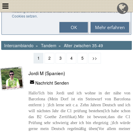
Cookies helfen uns bei der Bereitstellung unserer Dienste. Durch die
Nutzung unserer Dienste erklären Sie sich damit einverstanden, dass wir
Cookies setzen.
OK
Mehr erfahren
Intercambiando
Tandem
Alter zwischen 35-49
1
2
3
4
5
>>
Jordi M (Spanien)
Nachricht Senden
Hallo!Ich bin Jordi und ich wohne in der nähe von
Barcelona (Mein Dorf ist ein Steinwurf von Barcelona
entfernt ) :)Ich lerne seit c.a. Zehn Jahren Deutsch und ich
will nächstes Jahr die C1 prüfung bestehen(Ich habe schon
das B2 Goethe Zertifikat).Mir ist bewusst,dass die C1
Prüfung sehr schwierig aber ich bin ehrgeizig ;)Ich würde
gerne mein Deutsch regelmäßig üben(Vor allem meiner