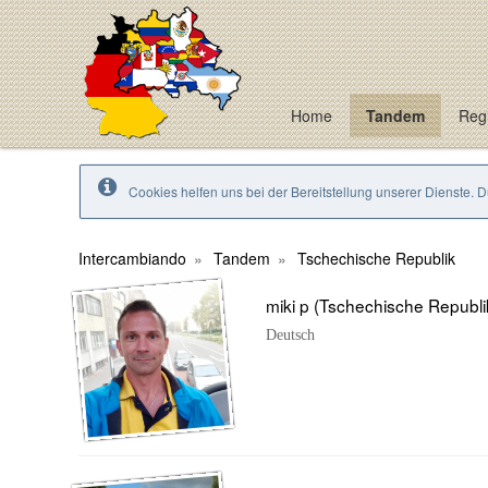
Home
Tandem
Regi
Cookies helfen uns bei der Bereitstellung unserer Dienste. 
Intercambiando
Tandem
Tschechische Republik
miki p (Tschechische Republi
Deutsch