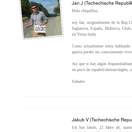
Jan J (Tschechische Republi
Hola chiquillos,
soy Jan, originalmente de la Rep.
Inglaterra, España, Mallorca, Chile
en Viena linda.
Como actualmente estoy hablando l
queria perder mi conocimiento vivo
Asi que si hay algun hispanohablan
un poco de español/aleman/ingles, 
Saludos
Jakub V (Tschechische Repub
Ich bin Jakub, 22 Jahre alt, st