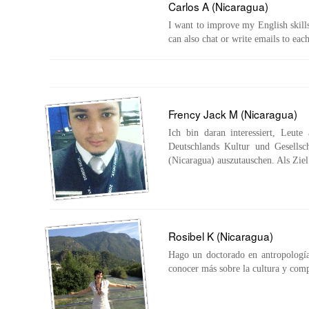
Carlos A (Nicaragua)
I want to improve my English skill
can also chat or write emails to eac
Frency Jack M (Nicaragua)
Ich bin daran interessiert, Leut
Deutschlands Kultur und Gesellsc
(Nicaragua) auszutauschen. Als Zi
Rosibel K (Nicaragua)
Hago un doctorado en antropología 
conocer más sobre la cultura y comp