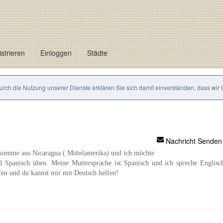
strieren
Einloggen
Städte
Durch die Nutzung unserer Dienste erklären Sie sich damit einverstanden, dass wir
Nachricht Senden
h komme aus Nicaragua ( Mittelamerika) und ich möchte
 Spanisch üben. Meine Muttersprache ist Spanisch und ich spreche Englisc
fen und du kannst mir mit Deutsch helfen!