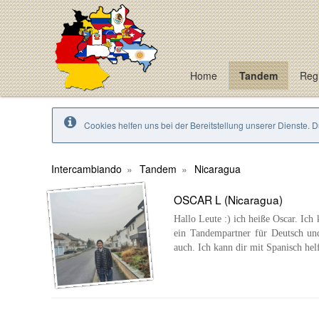
Home
Tandem
Regi
Cookies helfen uns bei der Bereitstellung unserer Dienste. 
Intercambiando
Tandem
Nicaragua
OSCAR L (Nicaragua)
Hallo Leute :) ich heiße Oscar. Ic
ein Tandempartner für Deutsch und
auch. Ich kann dir mit Spanisch hel