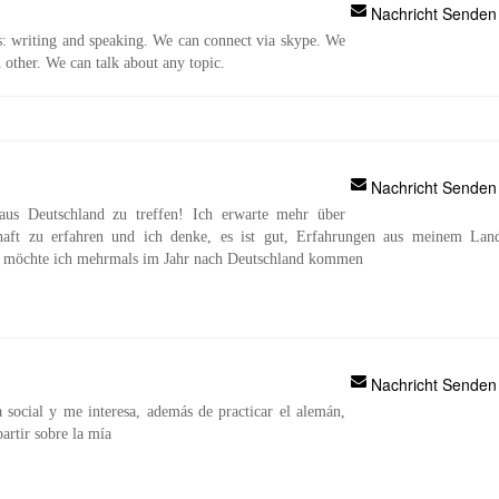
Nachricht Senden
s: writing and speaking. We can connect via skype. We
h other. We can talk about any topic.
Nachricht Senden
e aus Deutschland zu treffen! Ich erwarte mehr über
haft zu erfahren und ich denke, es ist gut, Erfahrungen aus meinem Lan
el möchte ich mehrmals im Jahr nach Deutschland kommen
Nachricht Senden
social y me interesa, además de practicar el alemán,
artir sobre la mía