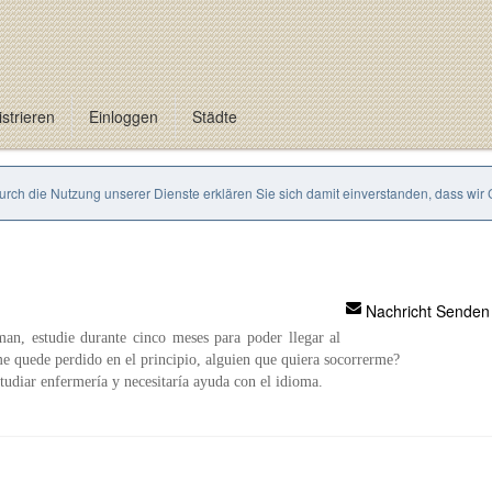
strieren
Einloggen
Städte
Durch die Nutzung unserer Dienste erklären Sie sich damit einverstanden, dass wir
Nachricht Senden
an, estudie durante cinco meses para poder llegar al
e quede perdido en el principio, alguien que quiera socorrerme?
udiar enfermería y necesitaría ayuda con el idioma.