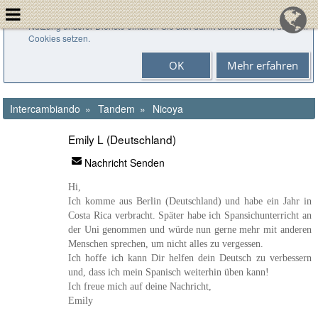
Cookies helfen uns bei der Bereitstellung unserer Dienste. Durch die
Nutzung unserer Dienste erklären Sie sich damit einverstanden, dass wir
Cookies setzen.
OK
Mehr erfahren
Intercambiando
Tandem
Nicoya
Emily L (Deutschland)
Nachricht Senden
Hi,
Ich komme aus Berlin (Deutschland) und habe ein Jahr in
Costa Rica verbracht. Später habe ich Spansichunterricht an
der Uni genommen und würde nun gerne mehr mit anderen
Menschen sprechen, um nicht alles zu vergessen.
Ich hoffe ich kann Dir helfen dein Deutsch zu verbessern
und, dass ich mein Spanisch weiterhin üben kann!
Ich freue mich auf deine Nachricht,
Emily