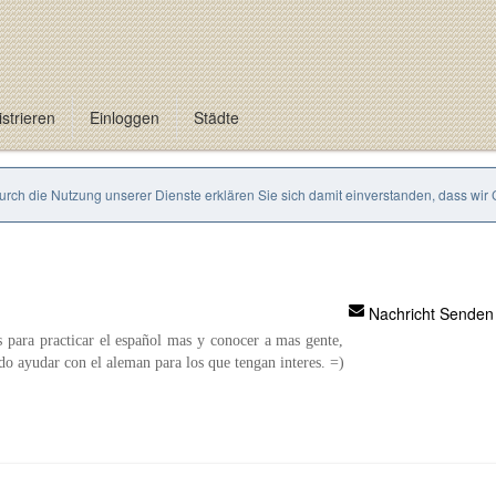
strieren
Einloggen
Städte
Durch die Nutzung unserer Dienste erklären Sie sich damit einverstanden, dass wir
Nachricht Senden
s para practicar el español mas y conocer a mas gente,
do ayudar con el aleman para los que tengan interes. =)