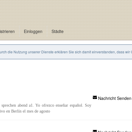
strieren
Einloggen
Städte
Durch die Nutzung unserer Dienste erklären Sie sich damit einverstanden, dass wir
Nachricht Senden
h sprechen abend a1. Yo ofrezco enseñar español. Soy
ivo en Berlín el mes de agosto