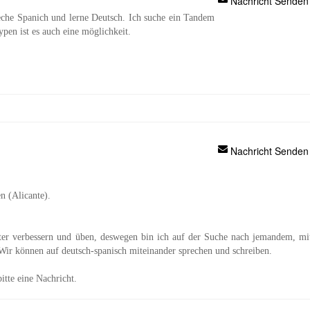
Nachricht Senden
eche Spanich und lerne Deutsch. Ich suche ein Tandem
pen ist es auch eine möglichkeit.
Nachricht Senden
n (Alicante).
er verbessern und üben, deswegen bin ich auf der Suche nach jemandem, mi
ir können auf deutsch-spanisch miteinander sprechen und schreiben.
itte eine Nachricht.