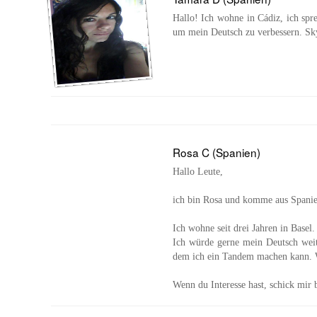
Hallo! Ich wohne in Cádiz, ich spr
um mein Deutsch zu verbessern. Sky
Rosa C (Spanien)
Hallo Leute,
ich bin Rosa und komme aus Spanie
Ich wohne seit drei Jahren in Basel.
Ich würde gerne mein Deutsch weit
dem ich ein Tandem machen kann. W
Wenn du Interesse hast, schick mir b