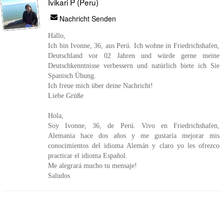
Ivikari P (Peru)
Nachricht Senden
Hallo,
Ich bin Ivonne, 36, aus Perú. Ich wohne in Friedrichshafen,
Deutschland vor 02 Jahren und würde gerne meine
Deutschkenntnisse verbessern und natürlich biete ich Sie
Spanisch Übung.
Ich freue mich über deine Nachricht!
Liebe Grüße
Hola,
Soy Ivonne, 36, de Perú. Vivo en Friedrichshafen,
Alemania hace dos años y me gustaría mejorar mis
conocimientos del idioma Alemán y claro yo les ofrezco
practicar el idioma Español.
Me alegrará mucho tu mensaje!
Saludos