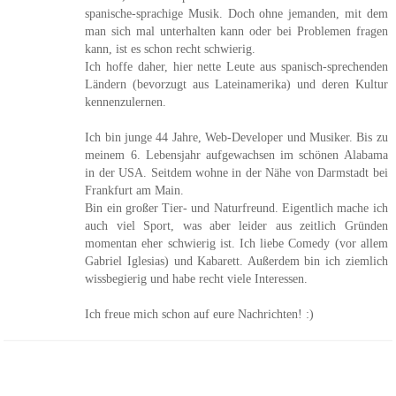
spanische-sprachige Musik. Doch ohne jemanden, mit dem
man sich mal unterhalten kann oder bei Problemen fragen
kann, ist es schon recht schwierig.
Ich hoffe daher, hier nette Leute aus spanisch-sprechenden
Ländern (bevorzugt aus Lateinamerika) und deren Kultur
kennenzulernen.
Ich bin junge 44 Jahre, Web-Developer und Musiker. Bis zu
meinem 6. Lebensjahr aufgewachsen im schönen Alabama
in der USA. Seitdem wohne in der Nähe von Darmstadt bei
Frankfurt am Main.
Bin ein großer Tier- und Naturfreund. Eigentlich mache ich
auch viel Sport, was aber leider aus zeitlich Gründen
momentan eher schwierig ist. Ich liebe Comedy (vor allem
Gabriel Iglesias) und Kabarett. Außerdem bin ich ziemlich
wissbegierig und habe recht viele Interessen.
Ich freue mich schon auf eure Nachrichten! :)