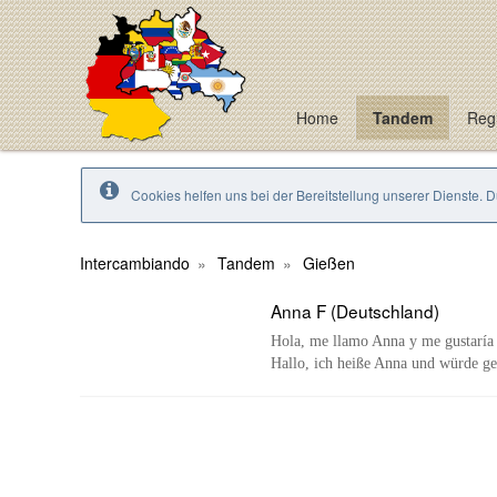
Home
Tandem
Regi
Cookies helfen uns bei der Bereitstellung unserer Dienste. 
Intercambiando
Tandem
Gießen
Anna F (Deutschland)
Hola, me llamo Anna y me gustaría
Hallo, ich heiße Anna und würde ge