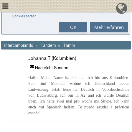
Cookies helfen uns bei der Bereitstellung unserer Dienste. Durch die
Nutzung unserer Dienste erklären Sie sich damit einverstanden, dass wir
Cookies setzen.
OK
Mehr erfahren
Intercambiando
Tandem
Tamm
Johanna T (Kolumbien)
Nachricht Senden
Hallo! Meine Name ist Johanna. Ich bin aus Kolumbien.
Seit fünf Monaten wohne ich Deutschland neben
Ludwisburg. Jetzt, lerne ich Deutsch in Volkshochschule
von Ludwisburg. Ich bin in A2 und ich würde Deutsch
üben. Ich hätte zwei mal pro woche ins Skype. Ich kann
euch mit Spanisch helfen. Te puedo ayudar a prácticar
español.