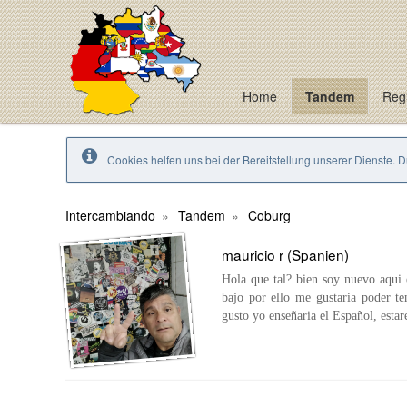
Home
Tandem
Regi
Cookies helfen uns bei der Bereitstellung unserer Dienste. 
Intercambiando
Tandem
Coburg
mauricio r (Spanien)
Hola que tal? bien soy nuevo aqui
bajo por ello me gustaria poder t
gusto yo enseñaria el Español, esta