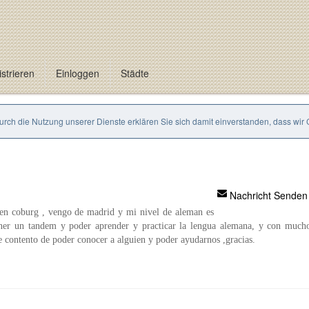
strieren
Einloggen
Städte
Durch die Nutzung unserer Dienste erklären Sie sich damit einverstanden, dass wir
Nachricht Senden
 en coburg , vengo de madrid y mi nivel de aleman es
ener un tandem y poder aprender y practicar la lengua alemana, y con much
re contento de poder conocer a alguien y poder ayudarnos ,gracias.