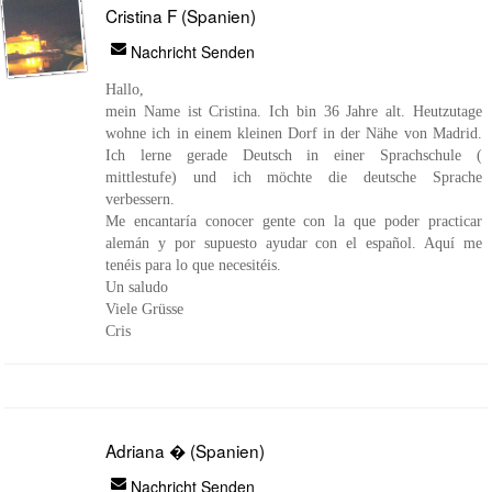
Cristina F (Spanien)
Nachricht Senden
Hallo,
mein Name ist Cristina. Ich bin 36 Jahre alt. Heutzutage
wohne ich in einem kleinen Dorf in der Nähe von Madrid.
Ich lerne gerade Deutsch in einer Sprachschule (
mittlestufe) und ich möchte die deutsche Sprache
verbessern.
Me encantaría conocer gente con la que poder practicar
alemán y por supuesto ayudar con el español. Aquí me
tenéis para lo que necesitéis.
Un saludo
Viele Grüsse
Cris
Adriana � (Spanien)
Nachricht Senden