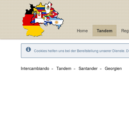
Home
Tandem
Regi
Cookies helfen uns bei der Bereitstellung unserer Dienste. 
Intercambiando
Tandem
Santander
Georgien