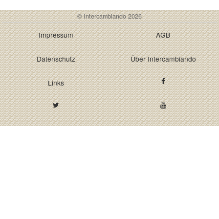
© Intercambiando 2026
Impressum
AGB
Datenschutz
Über Intercambiando
Links