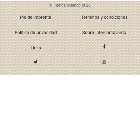
© Intercambiando 2026
Pie de imprenta
Términos y condiciones
Política de privacidad
Sobre Intercambiando
Links