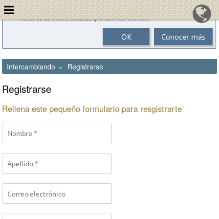
Las cookies nos ayudan en la prestación de nuestros servicios. Al utilizar
nuestros servicios, aceptas que usemos cookies.
OK
Conocer más
Intercambiando
Registrarse
Registrarse
Rellena este pequeño formulario para resgistrarte