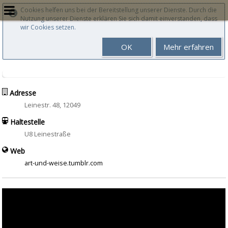
Cookies helfen uns bei der Bereitstellung unserer Dienste. Durch die
Nutzung unserer Dienste erklären Sie sich damit einverstanden, dass
wir Cookies setzen.
OK
Mehr erfahren
Adresse
Leinestr. 48, 12049
Haltestelle
U8 Leinestraße
Web
art-und-weise.tumblr.com