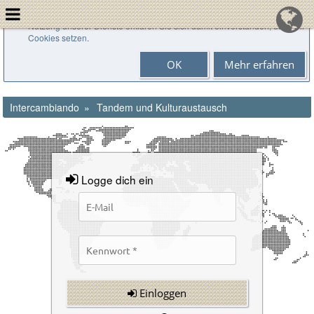
Cookies helfen uns bei der Bereitstellung unserer Dienste. Durch die
Nutzung unserer Dienste erklären Sie sich damit einverstanden, dass wir
Cookies setzen.
OK
Mehr erfahren
Intercambiando
Tandem und Kulturaustausch
Logge dich ein
Einloggen