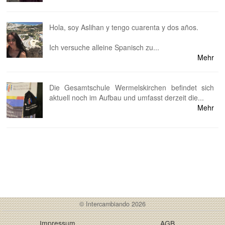
Hola, soy Aslihan y tengo cuarenta y dos años.
Ich versuche alleine Spanisch zu...
Mehr
Die Gesamtschule Wermelskirchen befindet sich
aktuell noch im Aufbau und umfasst derzeit die...
Mehr
© Intercambiando 2026
Impressum
AGB