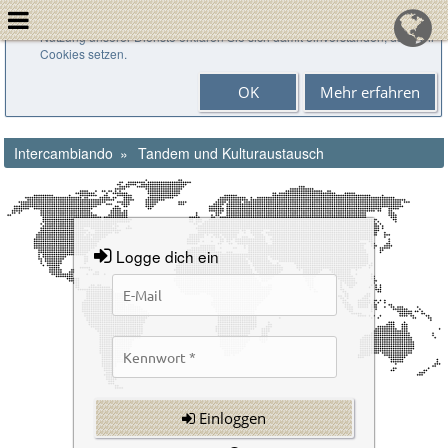
Cookies helfen uns bei der Bereitstellung unserer Dienste. Durch die
Nutzung unserer Dienste erklären Sie sich damit einverstanden, dass wir
Cookies setzen.
OK
Mehr erfahren
Intercambiando
Tandem und Kulturaustausch
Logge dich ein
Einloggen