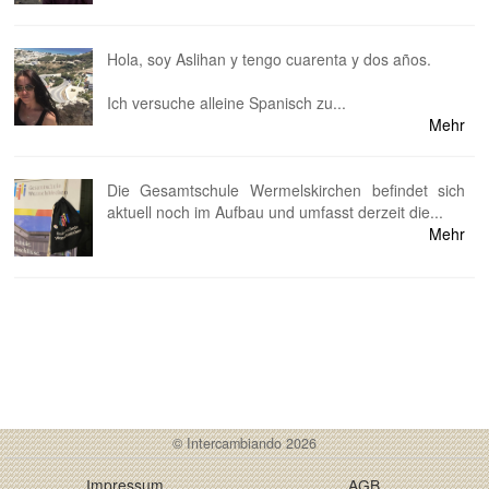
Hola, soy Aslihan y tengo cuarenta y dos años.
Ich versuche alleine Spanisch zu...
Mehr
Die Gesamtschule Wermelskirchen befindet sich
aktuell noch im Aufbau und umfasst derzeit die...
Mehr
© Intercambiando 2026
Impressum
AGB