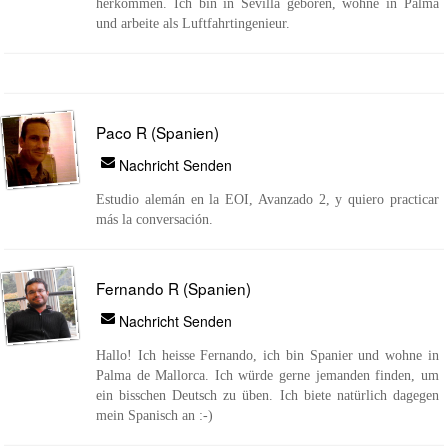
herkommen. Ich bin in Sevilla geboren, wohne in Palma
und arbeite als Luftfahrtingenieur.
Paco R (Spanien)
Nachricht Senden
Estudio alemán en la EOI, Avanzado 2, y quiero practicar
más la conversación.
Fernando R (Spanien)
Nachricht Senden
Hallo! Ich heisse Fernando, ich bin Spanier und wohne in
Palma de Mallorca. Ich würde gerne jemanden finden, um
ein bisschen Deutsch zu üben. Ich biete natürlich dagegen
mein Spanisch an :-)