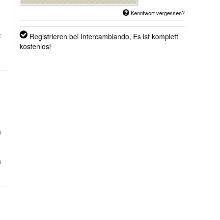
Kenntwort vergessen?
Registrieren bei Intercambiando,
Es ist komplett
r
kostenlos!
p
n