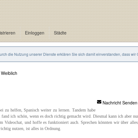
strieren
Einloggen
Städte
Durch die Nutzung unserer Dienste erklären Sie sich damit einverstanden, dass wir
Weiblich
Nachricht Senden
ei zu helfen, Spanisch weiter zu lernen. Tandem habe
fand ich schön, wenn es doch richtig gemacht wird. Diesmal kann ich aber nu
em Videochat, und hoffe es funktioniert auch. Sprechen könnten wir über alles
ichtig nutzen, ist alles in Ordnung.