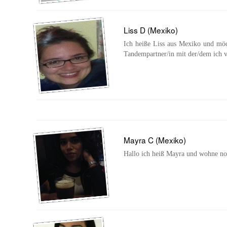
Liss D (Mexiko)
Ich heiße Liss aus Mexiko und möc
Tandempartner/in mit der/dem ich v
Mayra C (Mexiko)
Hallo ich heiß Mayra und wohne no