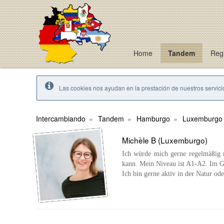
Home
Tandem
Regi
Las cookies nos ayudan en la prestación de nuestros servicio
Intercambiando
Tandem
Hamburgo
Luxemburgo
Michèle B (Luxemburgo)
Ich würde mich gerne regelmäßig 
kann. Mein Niveau ist A1-A2. Im G
Ich bin gerne aktiv in der Natur od