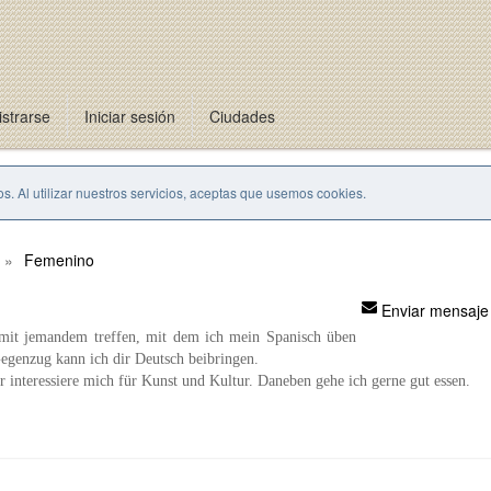
strarse
Iniciar sesión
Ciudades
s. Al utilizar nuestros servicios, aceptas que usemos cookies.
Femenino
Enviar mensaje
mit jemandem treffen, mit dem ich mein Spanisch üben
egenzug kann ich dir Deutsch beibringen.
er interessiere mich für Kunst und Kultur. Daneben gehe ich gerne gut essen.