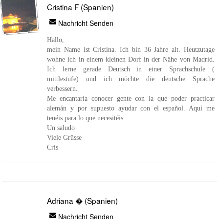
Cristina F (Spanien)
Nachricht Senden
Hallo,
mein Name ist Cristina. Ich bin 36 Jahre alt. Heutzutage
wohne ich in einem kleinen Dorf in der Nähe von Madrid.
Ich lerne gerade Deutsch in einer Sprachschule (
mittlestufe) und ich möchte die deutsche Sprache
verbessern.
Me encantaría conocer gente con la que poder practicar
alemán y por supuesto ayudar con el español. Aquí me
tenéis para lo que necesitéis.
Un saludo
Viele Grüsse
Cris
Adriana � (Spanien)
Nachricht Senden