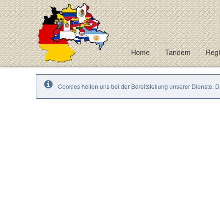
Home
Tandem
Regi
Cookies helfen uns bei der Bereitstellung unserer Dienste. 